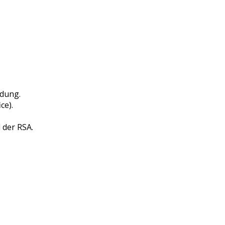
ldung.
ce).
 der RSA.