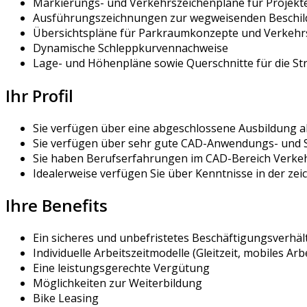
Markierungs- und Verkehrszeichenpläne für Projekt
Ausführungszeichnungen zur wegweisenden Beschi
Übersichtspläne für Parkraumkonzepte und Verkeh
Dynamische Schleppkurvennachweise
Lage- und Höhenpläne sowie Querschnitte für die 
Ihr Profil
Sie verfügen über eine abgeschlossene Ausbildung al
Sie verfügen über sehr gute CAD-Anwendungs- und S
Sie haben Berufserfahrungen im CAD-Bereich Verke
Idealerweise verfügen Sie über Kenntnisse in der 
Ihre Benefits
Ein sicheres und unbefristetes Beschäftigungsverhäl
Individuelle Arbeitszeitmodelle (Gleitzeit, mobiles Arb
Eine leistungsgerechte Vergütung
Möglichkeiten zur Weiterbildung
Bike Leasing