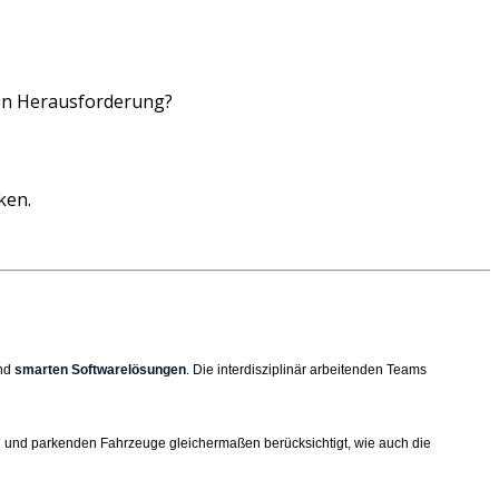
chen Herausforderung?
ken.
nd
smarten Softwarelösungen
. Die interdisziplinär arbeitenden Teams
den und parkenden Fahrzeuge gleichermaßen berücksichtigt, wie auch die