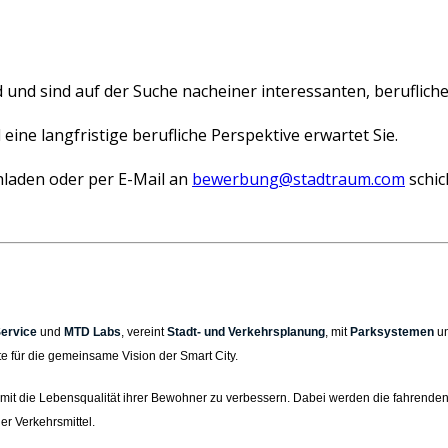
ld und sind auf der Suche nacheiner interessanten, berufli
eine langfristige berufliche Perspektive erwartet Sie.
laden oder per E-Mail an
bewerbung@stadtraum.com
schic
ervice
und
MTD Labs
, vereint
Stadt- und Verkehrsplanung
, mit
Parksystemen
u
e für die gemeinsame Vision der Smart City.
d damit die Lebensqualität ihrer Bewohner zu verbessern. Dabei werden die fahren
r Verkehrsmittel.