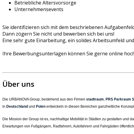
Betriebliche Altersvorsorge
Unternehmensevents
Sie identifizieren sich mit dem beschriebenen Aufgabenfe
Dann zögern Sie nicht und bewerben sich bei uns!
Eine sehr gute Einarbeitung, ein solides Arbeitsumfeld und 
Ihre Bewerbungsunterlagen können Sie gerne online hoch
Über uns
Die URBANOVA Group, bestehend aus den Firmen
stadtraum
,
PRS Parkraum S
in
Deutschland
und
Polen
entwickeln in diesen Bereichen ganzheitliche Konzept
Die Mission der Group ist es, nachhaltige Mobilität in Städten zu gestalten un
Erwartungen von Fußgängern, Radfahrern, Autofahrern und Fahrgästen öffentliche